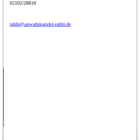
02102/28818
rabhi@anwaltskanzlei-rabhi.de